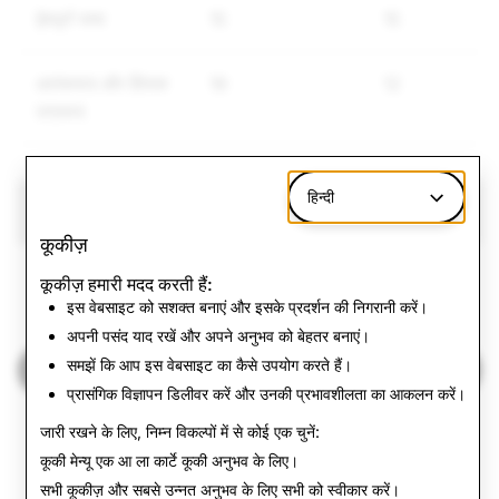
द्वेषपूर्ण भाषा
15
15
आतंकवाद और हिंसक
19
12
उग्रवाद
हिन्दी
सीएसईए: अक्षम किए गए कुल अकाउंट
कूकीज़
744
कूकीज़ हमारी मदद करती हैं:
इस वेबसाइट को सशक्त बनाएं और इसके प्रदर्शन की निगरानी करें।
अपनी पसंद याद रखें और अपने अनुभव को बेहतर बनाएं।
समझें कि आप इस वेबसाइट का कैसे उपयोग करते हैं।
पारदर्शिता रिपोर्ट में वापस जाएं
प्रासंगिक विज्ञापन डिलीवर करें और उनकी प्रभावशीलता का आकलन करें।
जारी रखने के लिए, निम्न विकल्पों में से कोई एक चुनें:
कूकी मेन्यू
एक आ ला कार्टे कूकी अनुभव के लिए।
सभी कूकीज़ और सबसे उन्नत अनुभव के लिए
सभी को स्वीकार करें
।