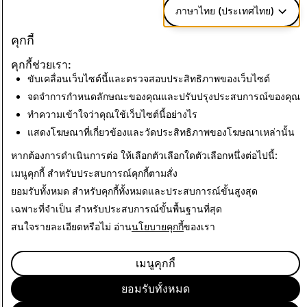
ภาษาไทย (ประเทศไทย)
สื่อที่แสดงการล่วงละเมิด
การก่อการร้าย:
คุกกี้
ทางเพศเด็ก: การลบบัญชี
การลบบัญชี
คุกกี้ช่วยเรา:
ทั้งหมด
ทั้งหมด
ขับเคลื่อนเว็บไซต์นี้และตรวจสอบประสิทธิภาพของเว็บไซต์
822
จดจำการกำหนดลักษณะของคุณและปรับปรุงประสบการณ์ของคุณ
0
ทำความเข้าใจว่าคุณใช้เว็บไซต์นี้อย่างไร
แสดงโฆษณาที่เกี่ยวข้องและวัดประสิทธิภาพของโฆษณาเหล่านั้น
กลับไปที่รายงานความโปร่งใส
หากต้องการดำเนินการต่อ ให้เลือกตัวเลือกใดตัวเลือกหนึ่งต่อไปนี้:
เมนูคุกกี้
สำหรับประสบการณ์คุกกี้ตามสั่ง
ยอมรับทั้งหมด
สำหรับคุกกี้ทั้งหมดและประสบการณ์ขั้นสูงสุด
เฉพาะที่จำเป็น
สำหรับประสบการณ์ขั้นพื้นฐานที่สุด
สนใจรายละเอียดหรือไม่ อ่าน
นโยบายคุกกี้
ของเรา
เมนูคุกกี้
ยอมรับทั้งหมด