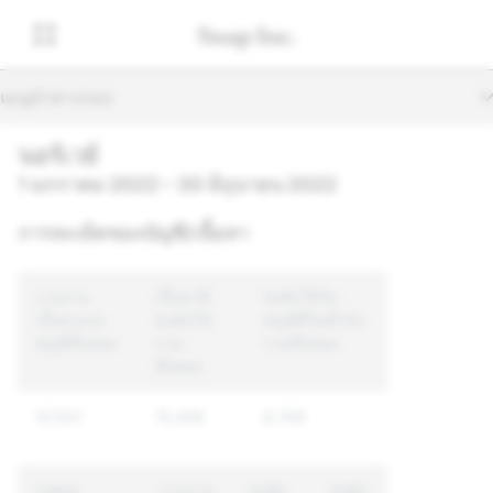
เมนูนำทางรอง
นอร์เวย์
1 มกราคม 2022 – 30 มิถุนายน 2022
การละเมิดของบัญชี/เนื้อหา
รายงาน
เนื้อหาที่
บังคับใช้กับ
เนื้อหาและ
บังคับใช้
บัญชีที่ไม่ซ้ำกัน
บัญชีทั้งหมด
รวม
รวมทั้งหมด
ทั้งหมด
47,931
15,448
8,768
เหตุผล
รายงาน
บังคับ
บังคับ