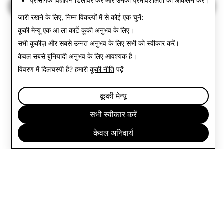
प्रासंगिक विज्ञापन डिलीवर करें और उनकी प्रभावशीलता का आकलन करें।
पारदर्शिता रिपोर्ट में वापस जाएं
जारी रखने के लिए, निम्न विकल्पों में से कोई एक चुनें:
कूकी मेन्यू
एक आ ला कार्टे कूकी अनुभव के लिए।
सभी कूकीज़ और सबसे उन्नत अनुभव के लिए
सभी को स्वीकार करें
।
केवल
सबसे बुनियादी अनुभव के लिए आवश्यक है।
विवरण में दिलचस्पी है? हमारी
कूकी नीति
पढ़ें
कूकी मेन्यू
सभी स्वीकार करें
केवल अनिवार्य
कंपनी
कम्युनिटी
विज्ञापन
लीगल
गोपनीयता नीति