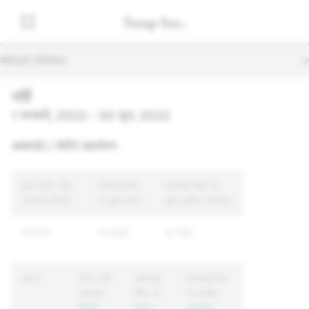
सेकेंडरी नेविगेशन
नॉर्वे
1 जनवरी, 2022 - 30 जून, 2022
अकाउंट / कंटेंट उल्लंघन
कुल कंटेंट और
कार्रवाई किए
कार्रवाई किए गए
अकाउंट रिपोर्ट
गए कुल कंटेंट
कुल यूनीक अकाउंट
47,931
15,448
8,768
कारण
कंटेंट और
कार्रवाई
कार्रवाई किए
अकाउंट
किए गए
गए यूनीक
रिपोर्ट
कंटेंट
अकाउंट