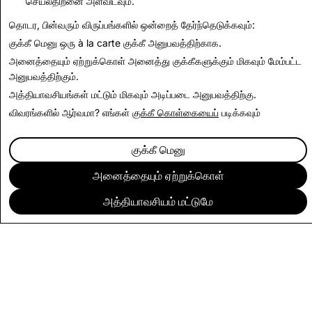
செயல்திறனை அளவிடவும்.
தொடர, பின்வரும் விருப்பங்களில் ஒன்றைத் தேர்ந்தெடுக்கவும்:
குக்கீ மெனு
ஒரு à la carte குக்கீ அனுபவத்திற்காக.
அனைத்தையும் ஏற்றுக்கொள்
அனைத்து குக்கீகளுக்கும் மிகவும் மேம்பட்ட
அனுபவத்திற்கும்.
அத்தியாவசியங்கள் மட்டும்
மிகவும் அடிப்படை அனுபவத்திற்கு.
விவரங்களில் ஆர்வமா? எங்கள்
குக்கீ கொள்கையைப்
படிக்கவும்
குக்கீ மெனு
அனைத்தையும் ஏற்றுக்கொள்
அத்தியாவசியம் மட்டுமே
நிறுவனம்
சமூகம்
விளம்பரம் செய்தல்
சட்டரீதியானவை
தனியுரிமைக் கொள்கை
சேவை நிபந்தனைகள்