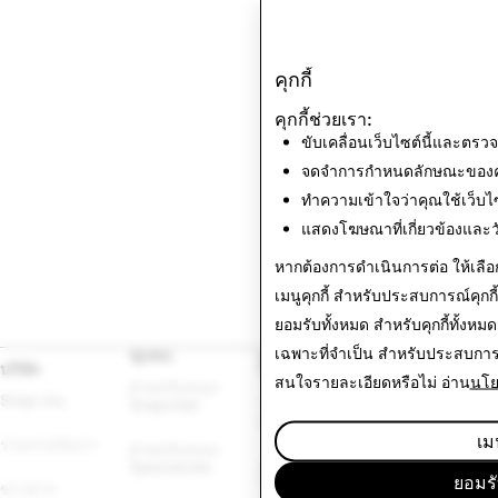
คุกกี้
คุกกี้ช่วยเรา:
ขับเคลื่อนเว็บไซต์นี้และตร
จดจำการกำหนดลักษณะของค
ทำความเข้าใจว่าคุณใช้เว็บไซ
แสดงโฆษณาที่เกี่ยวข้องและ
หากต้องการดำเนินการต่อ ให้เลือกต
เมนูคุกกี้
สำหรับประสบการณ์คุกกี้
ยอมรับทั้งหมด
สำหรับคุกกี้ทั้งห
เฉพาะที่จำเป็น
สำหรับประสบการณ์
ชุมชน
การ
ข้อมูลด้าน
บริษัท
โฆษณา
กฎหมาย
สนใจรายละเอียดหรือไม่ อ่าน
นโยบ
ฝ่ายสนับสนุน 
Snap Inc.
Snapchat
โฆษณา 
ข้อกำหนดและ
Snapchat
นโยบายอื่น ๆ
เมน
ร่วมงานกับเรา
ฝ่ายสนับสนุน 
Spectacles
นโยบายการ
การบังคับใช้
ยอมรั
โฆษณา
กฎหมาย
ข่าวสาร