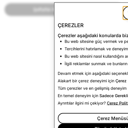
Şeffaflık Raporu'na Geri Dön
ÇEREZLER
Çerezler aşağıdaki konularda biz
Bu web sitesine güç vermek ve pe
Tercihlerini hatırlamak ve deneyimi
Bu web sitesini nasıl kullandığını 
İlgili reklamlar sunmak ve bunların 
Devam etmek için aşağıdaki seçenekle
Alakart bir çerez deneyimi için
Çerez
Tüm çerezler ve en gelişmiş deneyim 
En temel deneyim için
Sadece Gerekli
Ayrıntılar ilgini mi çekiyor?
Çerez Polit
Çerez Menüs