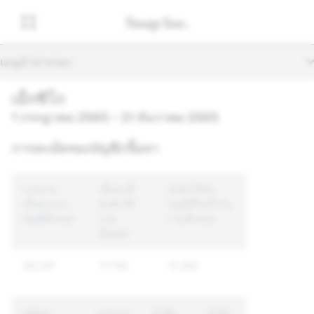
เมนูนำทางรอง
เม็กซิโก
1 กรกฎาคม 2565 – 31 ธันวาคม 2565
การละเมิดของบัญชี/เนื้อหา
รายงาน
เนื้อหาที่
บังคับใช้กับ
เนื้อหาและ
บังคับใช้
บัญชีที่ไม่ซ้ำกัน
บัญชีทั้งหมด
รวม
รวมทั้งหมด
ทั้งหมด
38,347
17,759
12,952
เหตุผล
รายงาน
บังคับ
บังคับ