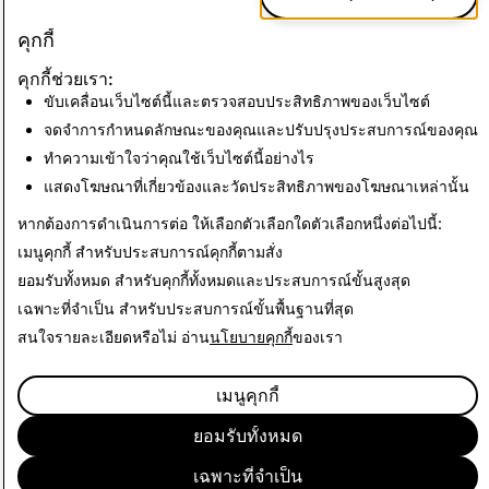
คุกกี้
CSEAI: การลบ
การก่อการร้าย: การลบ
คุกกี้ช่วยเรา:
บัญชีทั้งหมด
บัญชีทั้งหมด
ขับเคลื่อนเว็บไซต์นี้และตรวจสอบประสิทธิภาพของเว็บไซต์
จดจำการกำหนดลักษณะของคุณและปรับปรุงประสบการณ์ของคุณ
473
0
ทำความเข้าใจว่าคุณใช้เว็บไซต์นี้อย่างไร
แสดงโฆษณาที่เกี่ยวข้องและวัดประสิทธิภาพของโฆษณาเหล่านั้น
กลับไปที่รายงานความโปร่งใส
หากต้องการดำเนินการต่อ ให้เลือกตัวเลือกใดตัวเลือกหนึ่งต่อไปนี้:
เมนูคุกกี้
สำหรับประสบการณ์คุกกี้ตามสั่ง
ยอมรับทั้งหมด
สำหรับคุกกี้ทั้งหมดและประสบการณ์ขั้นสูงสุด
เฉพาะที่จำเป็น
สำหรับประสบการณ์ขั้นพื้นฐานที่สุด
สนใจรายละเอียดหรือไม่ อ่าน
นโยบายคุกกี้
ของเรา
เมนูคุกกี้
ยอมรับทั้งหมด
เฉพาะที่จำเป็น