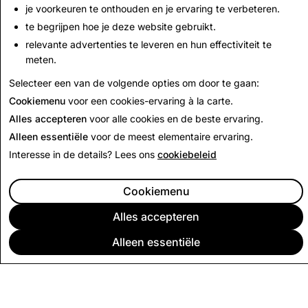
2,053
je voorkeuren te onthouden en je ervaring te verbeteren.
te begrijpen hoe je deze website gebruikt.
Terug naar transparantieverslag
relevante advertenties te leveren en hun effectiviteit te
meten.
Selecteer een van de volgende opties om door te gaan:
Cookiemenu
voor een cookies-ervaring à la carte.
Alles accepteren
voor alle cookies en de beste ervaring.
Alleen essentiële
voor de meest elementaire ervaring.
Interesse in de details? Lees ons
cookiebeleid
Cookiemenu
Alles accepteren
Alleen essentiële
BEDRIJF
COMMUNITY
ADVERTEREN
JURIDISCH