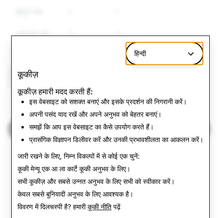
द्वेषपूर्ण भाषा
1
1
आतंकवाद और
0
0
हिंसक उग्रवाद
हिन्दी
कूकीज़
सीएसईए: अक्षम किए गए कुल अकाउंट
कूकीज़ हमारी मदद करती हैं:
2,053
इस वेबसाइट को सशक्त बनाएं और इसके प्रदर्शन की निगरानी करें।
अपनी पसंद याद रखें और अपने अनुभव को बेहतर बनाएं।
समझें कि आप इस वेबसाइट का कैसे उपयोग करते हैं।
पारदर्शिता रिपोर्ट में वापस जाएं
प्रासंगिक विज्ञापन डिलीवर करें और उनकी प्रभावशीलता का आकलन करें।
जारी रखने के लिए, निम्न विकल्पों में से कोई एक चुनें:
कूकी मेन्यू
एक आ ला कार्टे कूकी अनुभव के लिए।
सभी कूकीज़ और सबसे उन्नत अनुभव के लिए
सभी को स्वीकार करें
।
केवल
सबसे बुनियादी अनुभव के लिए आवश्यक है।
विवरण में दिलचस्पी है? हमारी
कूकी नीति
पढ़ें