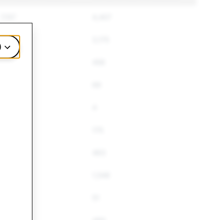
7,157
4,407
3,539
3,175
)
542
456
68
66
4
4
175
175
545
463
2,049
1,546
61
51