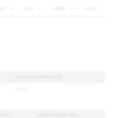
ीयता
सुरक्षा
पारदर्शिता
समाचार
कार्रवाई किए गए कुल विशिष्ट अकाउंट
33,503
वाई की गई
कार्रवाई किए गए यूनीक अकाउंट