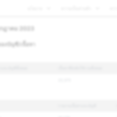
นโยบาย
ความเป็นส่วนตัว
คว
กรกฎาคม 2023
องบัญชี/เนื้อหา
าและบัญชีทั้งหมด
เนื้อหาที่บังคับใช้รวมทั้งหมด
22,373
รายงานเนื้อหาและบัญชี