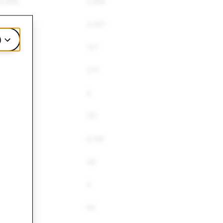
9,806
7,394
4,180
3,507
)
142
127
383
372
9
9
151
151
7,522
6,158
57
49
5
5
67
64