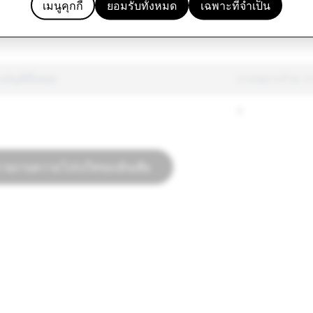
เมนูคุกกี้
ยอมรับทั้งหมด
เฉพาะที่จำเป็น
ามเกลียดชัง
3,915
บัญชีทั้งหมด
การก่อการร้าย: ก
0
่รายงานความโปร่งใสของอินเดีย