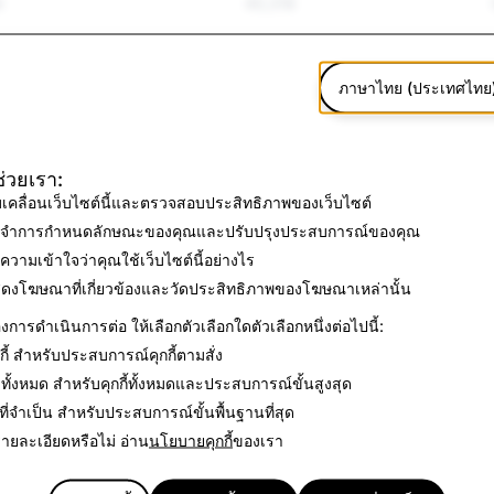
ศ
40,318
ะการกลั่นแกล้ง
142,942
ภาษาไทย (ประเทศไทย
ะความรุนแรง
7,306
วเองและการฆ่าตัวตาย
2,390
้ช่วยเรา:
บเคลื่อนเว็บไซต์นี้และตรวจสอบประสิทธิภาพของเว็บไซต์
็จ
8,119
จำการกำหนดลักษณะของคุณและปรับปรุงประสบการณ์ของคุณ
ผู้อื่น
6,860
ความเข้าใจว่าคุณใช้เว็บไซต์นี้อย่างไร
ดงโฆษณาที่เกี่ยวข้องและวัดประสิทธิภาพของโฆษณาเหล่านั้น
26,192
งการดำเนินการต่อ ให้เลือกตัวเลือกใดตัวเลือกหนึ่งต่อไปนี้:
ี้
สำหรับประสบการณ์คุกกี้ตามสั่ง
2,795
ทั้งหมด
สำหรับคุกกี้ทั้งหมดและประสบการณ์ขั้นสูงสุด
752
ี่จำเป็น
สำหรับประสบการณ์ขั้นพื้นฐานที่สุด
ยละเอียดหรือไม่ อ่าน
นโยบายคุกกี้
ของเรา
ื่น ๆ
557