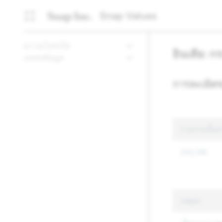
Snap Values
ความโปร่งใส
อินเดีย: 
แหล่งข้อมูล
การละเมิดข
รายงานเนื้อห
242,146
เหตุผล