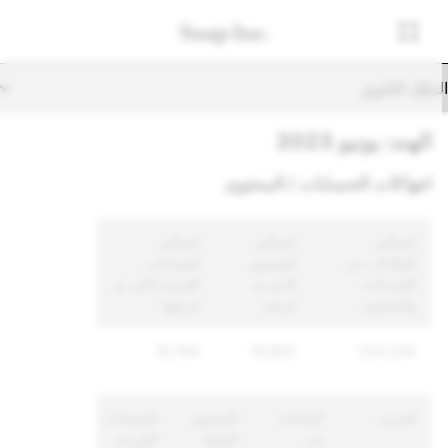
تنقّل الثانوي
الهند: يونيو 2023
انتهاكات الحسابات / المحتوى
إجمالي
إجمالي
إجمالي
الإبلاغات عن
المحتوى
الحسابات
الحسابات
الذي تم
الفريدة التي تم
والمحتوى
فرضه
فرضها
15,784
19,803
224,234
السبب
الإبلاغات
المحتوى
الحسابات
عن
المتّخذ
الفريدة