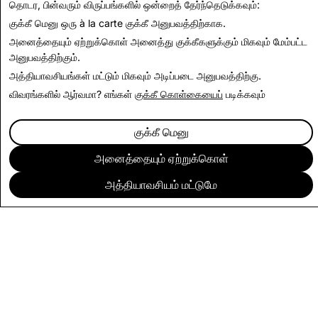
தொடர, பின்வரும் விருப்பங்களில் ஒன்றைத் தேர்ந்தெடுக்கவும்:
குக்கீ மெனு
ஒரு à la carte குக்கீ அனுபவத்திற்காக.
அனைத்தையும் ஏற்றுக்கொள்
அனைத்து குக்கீகளுக்கும் மிகவும் மேம்பட்ட
அனுபவத்திற்கும்.
அத்தியாவசியங்கள் மட்டும்
மிகவும் அடிப்படை அனுபவத்திற்கு.
விவரங்களில் ஆர்வமா? எங்கள்
குக்கீ கொள்கையைப்
படிக்கவும்
குக்கீ மெனு
அனைத்தையும் ஏற்றுக்கொள்
அத்தியாவசியம் மட்டுமே
நிறுவனம்
சமூகம்
விளம்பரம் செய்தல்
சட்டரீதியானவை
தனியுரிமைக் கொள்கை
சேவை நிபந்தனைகள்
தமிழ்