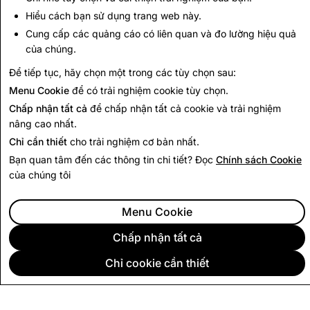
CSEAI: Tổng số tài khoản đã bị vô hiệu
Hiểu cách bạn sử dụng trang web này.
Cung cấp các quảng cáo có liên quan và đo lường hiệu quả
15,201
của chúng.
Để tiếp tục, hãy chọn một trong các tùy chọn sau:
Quay lại Báo cáo Minh bạch
Menu Cookie
để có trải nghiệm cookie tùy chọn.
Chấp nhận tất cả
để chấp nhận tất cả cookie và trải nghiệm
nâng cao nhất.
Chỉ cần thiết
cho trải nghiệm cơ bản nhất.
Bạn quan tâm đến các thông tin chi tiết? Đọc
Chính sách Cookie
của chúng tôi
Menu Cookie
Chấp nhận tất cả
Chỉ cookie cần thiết