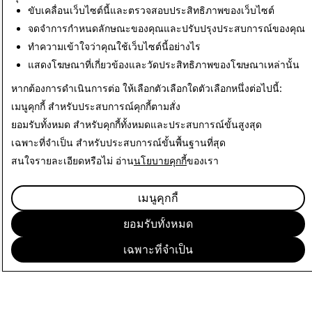
ขับเคลื่อนเว็บไซต์นี้และตรวจสอบประสิทธิภาพของเว็บไซต์
15,201
จดจำการกำหนดลักษณะของคุณและปรับปรุงประสบการณ์ของคุณ
ทำความเข้าใจว่าคุณใช้เว็บไซต์นี้อย่างไร
แสดงโฆษณาที่เกี่ยวข้องและวัดประสิทธิภาพของโฆษณาเหล่านั้น
กลับไปที่รายงานความโปร่งใส
หากต้องการดำเนินการต่อ ให้เลือกตัวเลือกใดตัวเลือกหนึ่งต่อไปนี้:
เมนูคุกกี้
สำหรับประสบการณ์คุกกี้ตามสั่ง
ยอมรับทั้งหมด
สำหรับคุกกี้ทั้งหมดและประสบการณ์ขั้นสูงสุด
เฉพาะที่จำเป็น
สำหรับประสบการณ์ขั้นพื้นฐานที่สุด
สนใจรายละเอียดหรือไม่ อ่าน
นโยบายคุกกี้
ของเรา
เมนูคุกกี้
ยอมรับทั้งหมด
เฉพาะที่จำเป็น
บริษัท
ชุมชน