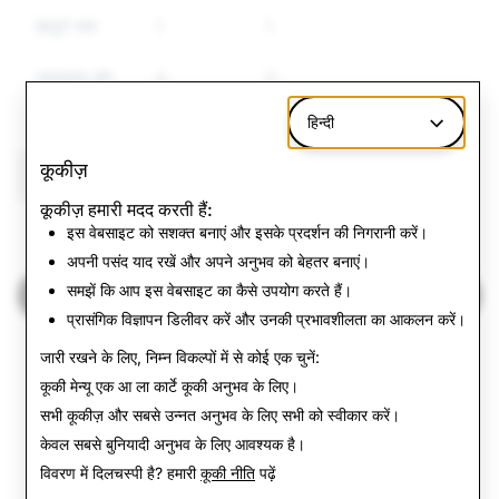
द्वेषपूर्ण भाषा
1
1
आतंकवाद और
4
3
हिंसक उग्रवाद
हिन्दी
कूकीज़
सीएसईए: अक्षम किए गए कुल अकाउंट
कूकीज़ हमारी मदद करती हैं:
1,685
इस वेबसाइट को सशक्त बनाएं और इसके प्रदर्शन की निगरानी करें।
अपनी पसंद याद रखें और अपने अनुभव को बेहतर बनाएं।
समझें कि आप इस वेबसाइट का कैसे उपयोग करते हैं।
पारदर्शिता रिपोर्ट में वापस जाएं
प्रासंगिक विज्ञापन डिलीवर करें और उनकी प्रभावशीलता का आकलन करें।
जारी रखने के लिए, निम्न विकल्पों में से कोई एक चुनें:
कूकी मेन्यू
एक आ ला कार्टे कूकी अनुभव के लिए।
सभी कूकीज़ और सबसे उन्नत अनुभव के लिए
सभी को स्वीकार करें
।
केवल
सबसे बुनियादी अनुभव के लिए आवश्यक है।
विवरण में दिलचस्पी है? हमारी
कूकी नीति
पढ़ें