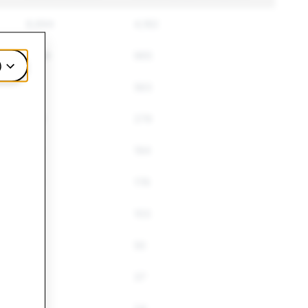
8,694
4,182
1,054
965
)
719
563
340
279
219
194
199
178
122
103
55
50
43
37