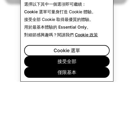
選擇以下其中一個選項即可繼續：
Cookie 選單
可量身打造 Cookie 體驗。
接受全部
Cookie 取得最優質的體驗。
用於最基本體驗的
Essential Only
。
對細節感興趣嗎？閱讀我們
Cookie 政策
Cookie 選單
接受全部
僅限基本
公司
社群
廣告宣傳
法律
隱私政策
服務條款