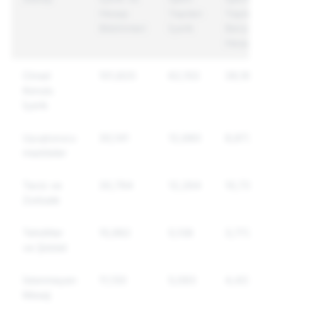
Hesap
Yapılan
Yapılan
Bildirimleri
İçerik
Benzersiz
Hesaplar
Cinsel
101,820
62,153
39,169
Konulu
İçerik
Uyuşturucu
30,141
12,680
8,872
maddeler
Taciz ve
30,794
12,264
10,733
Zorbalık
Tehditler
15,982
5,138
3,772
ve Şiddet
İstenmeyen
11,130
5,093
4,437
Mesaj