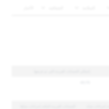
السلامة
الشفافية
الأخبار
إجمالي الحسابات الفريدة التي تم فرضها
49,115
خذ إجراءات ضدّه
الحسابات الفريدة المتّخذ إجراءات ضدّها