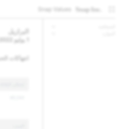
Snap Values
الشفافية
البرازيل
الموارد
1 يوليو 2022 - 31 ديسمبر 2022
انتهاكات الح
إجمالي الإبلاغ
90,243
السبب