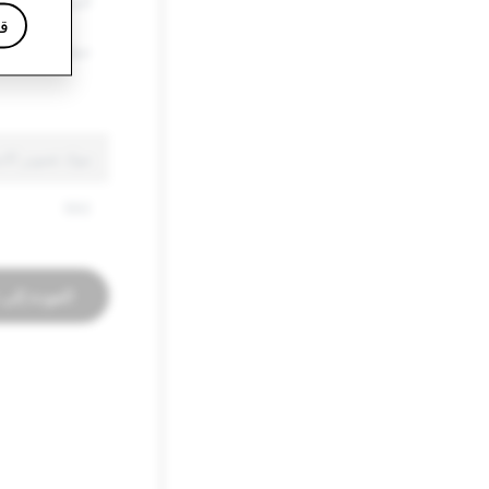
السلع الأخرى ا
قا
خطاب الكراهية
مواد تصوير الاستغلال ال
592
العودة إلى 