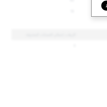
40
16
الإرهاب: إجمالي الحسابات المحذوفة
0