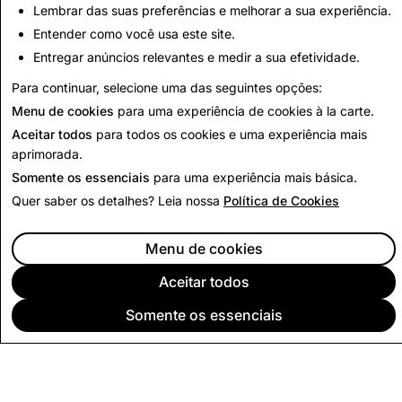
Lembrar das suas preferências e melhorar a sua experiência.
2,219
6
Entender como você usa este site.
Entregar anúncios relevantes e medir a sua efetividade.
Voltar para Relatório de Transparência
Para continuar, selecione uma das seguintes opções:
Menu de cookies
para uma experiência de cookies à la carte.
Aceitar todos
para todos os cookies e uma experiência mais
aprimorada.
Somente os essenciais
para uma experiência mais básica.
Quer saber os detalhes? Leia nossa
Política de Cookies
Menu de cookies
Aceitar todos
Somente os essenciais
EMPRESA
COMUNIDADE