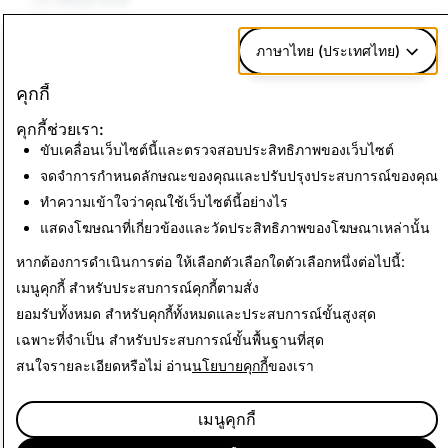
นิยมความรุนแรง
ภาษาไทย (ประเทศไทย)
CSEA: บัญชีทั้งหมดที่ถูกปิดการใช้งาน
คุกกี้
คุกกี้ช่วยเรา:
2,516
ขับเคลื่อนเว็บไซต์นี้และตรวจสอบประสิทธิภาพของเว็บไซต์
จดจำการกำหนดลักษณะของคุณและปรับปรุงประสบการณ์ของคุณ
กลับไปที่รายงานความโปร่งใส
ทำความเข้าใจว่าคุณใช้เว็บไซต์นี้อย่างไร
แสดงโฆษณาที่เกี่ยวข้องและวัดประสิทธิภาพของโฆษณาเหล่านั้น
หากต้องการดำเนินการต่อ ให้เลือกตัวเลือกใดตัวเลือกหนึ่งต่อไปนี้:
เมนูคุกกี้
สำหรับประสบการณ์คุกกี้ตามสั่ง
ยอมรับทั้งหมด
สำหรับคุกกี้ทั้งหมดและประสบการณ์ขั้นสูงสุด
เฉพาะที่จำเป็น
สำหรับประสบการณ์ขั้นพื้นฐานที่สุด
สนใจรายละเอียดหรือไม่ อ่าน
นโยบายคุกกี้
ของเรา
เมนูคุกกี้