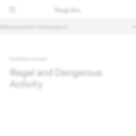
Απαγορευμένο Περιεχόμενο
Prohibited Content
Illegal and Dangerous
Activity