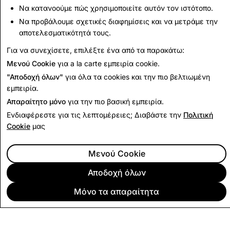
Up Next:
Να κατανοούμε πώς χρησιμοποιείτε αυτόν τον ιστότοπο.
Content Guidelines
Να προβάλουμε σχετικές διαφημίσεις και να μετράμε την
αποτελεσματικότητά τους.
Για να συνεχίσετε, επιλέξτε ένα από τα παρακάτω:
Read Next
Μενού Cookie
για a la carte εμπειρία cookie.
"Αποδοχή όλων"
για όλα τα cookies και την πιο βελτιωμένη
εμπειρία.
Απαραίτητο μόνο
για την πιο βασική εμπειρία.
Ενδιαφέρεστε για τις λεπτομέρειες; Διαβάστε την
Πολιτική
Cookie
μας
Μενού Cookie
Αποδοχή όλων
Μόνο τα απαραίτητα