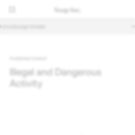
Unzulässige Inhalte
Prohibited Content
Illegal and Dangerous
Activity