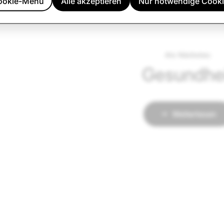
ookie-Menü
Alle akzeptieren
Nur notwendige Cook
Als Nächstes:
Gesundhe
Weiterlesen