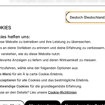
for the targeted audience, and whether the fictional nat
Deutsch (Deutschland
KIES
ies helfen uns:
ese Website zu betreiben und ihre Leistung zu überwachen.
s an deine Vorlieben zu erinnern und deine Erfahrung zu verbessern.
 verstehen, wie du diese Website nutzt.
levante Anzeigen zu liefern und deren Wirksamkeit zu messen.
tzufahren, wähle eine der folgenden Optionen aus:
e-Menü
für ein À la carte Cookie-Erlebnis.
kzeptieren
für alle Cookies und das bestmögliche Erlebnis.
otwendige Cookies
für die grundlegendste Erfahrung.
sse an den Details? Lies unsere
Cookie-Richtlinien