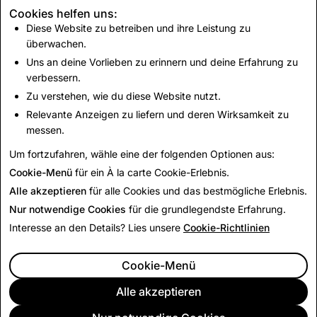
Cookies helfen uns:
Diese Website zu betreiben und ihre Leistung zu
überwachen.
Uns an deine Vorlieben zu erinnern und deine Erfahrung zu
Transparenzberichte
verbessern.
Wir setzen bei allem unserem Tun auf Transparenz, um
Zu verstehen, wie du diese Website nutzt.
den Snapchattern Sicherheit zu bieten und zugleich ihre
Relevante Anzeigen zu liefern und deren Wirksamkeit zu
Privatsphäre zu schützen.
messen.
Mehr Erfahren
Um fortzufahren, wähle eine der folgenden Optionen aus:
Cookie-Menü
für ein À la carte Cookie-Erlebnis.
Alle akzeptieren
für alle Cookies und das bestmögliche Erlebnis.
Nur notwendige Cookies
für die grundlegendste Erfahrung.
Interesse an den Details? Lies unsere
Cookie-Richtlinien
Cookie-Menü
Alle akzeptieren