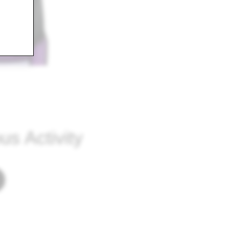
us Activity