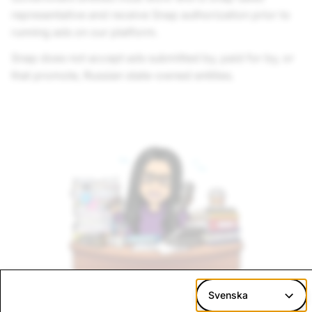
representative and receive Snap authorization prior to
running ads on our platform.
Snap does not accept ads submitted by, paid for by, or
that promote, Russian state-owned entities.
Svenska