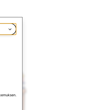
okemuksen.