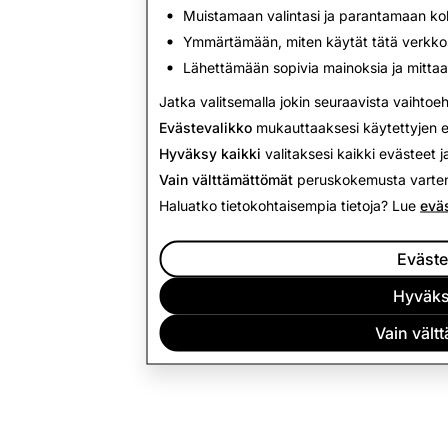
Muistamaan valintasi ja parantamaan ko
Ymmärtämään, miten käytät tätä verkko
Lähettämään sopivia mainoksia ja mitta
Jatka valitsemalla jokin seuraavista vaihtoe
Evästevalikko
mukauttaaksesi käytettyjen ev
Hyväksy kaikki
valitaksesi kaikki evästeet
Vain välttämättömät
peruskokemusta varte
Haluatko tietokohtaisempia tietoja? Lue
evä
Eväste
Hyväks
Vain vält