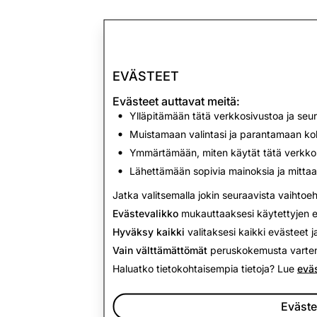
EVÄSTEET
Evästeet auttavat meitä:
Ylläpitämään tätä verkkosivustoa ja se
Muistamaan valintasi ja parantamaan ko
Ymmärtämään, miten käytät tätä verkko
Lähettämään sopivia mainoksia ja mitta
Jatka valitsemalla jokin seuraavista vaihtoe
Evästevalikko
mukauttaaksesi käytettyjen ev
Hyväksy kaikki
valitaksesi kaikki evästeet
Vain välttämättömät
peruskokemusta varte
Haluatko tietokohtaisempia tietoja? Lue
evä
Eväste