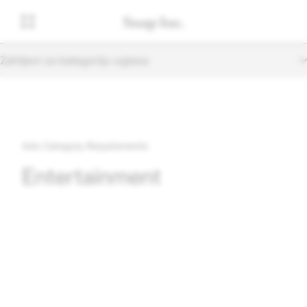
Zahtjevi za kategoriju oglasa
Ads Category Requirements
Entertainment