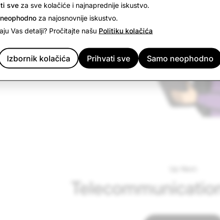
ti sve
za sve kolačiće i najnaprednije iskustvo.
 neophodno
za najosnovnije iskustvo.
ju Vas detalji? Pročitajte našu
Politiku kolačića
Izbornik kolačića
Prihvati sve
Samo neophodno
Up Next:
Telecommunication