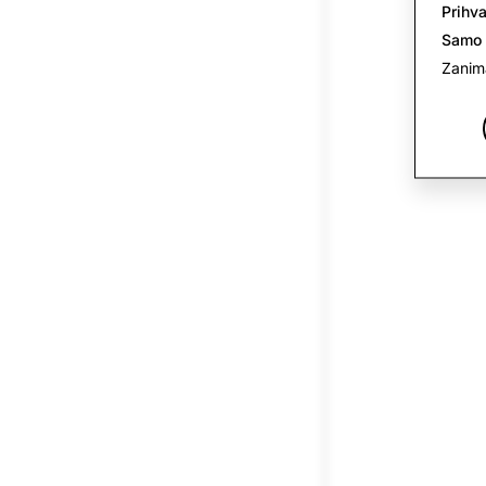
Prihva
Samo
Zanima