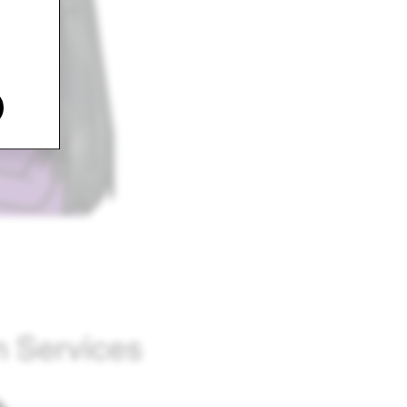
 Services