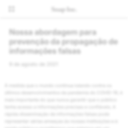
Nossa abordagem para
prevenção da propagação de
informações falsas
9 de agosto de 2021
À medida que o mundo continua lutando contra os
últimos desenvolvimentos da pandemia do COVID-19, é
mais importante do que nunca garantir que o público
tenha acesso a informações precisas e confiáveis. A
rápida disseminação de informações falsas pode
representar sérias ameaças às nossas instituições e à