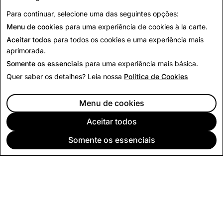
Para continuar, selecione uma das seguintes opções:
Voltar para Notícias
Menu de cookies
para uma experiência de cookies à la carte.
Aceitar todos
para todos os cookies e uma experiência mais
aprimorada.
Somente os essenciais
para uma experiência mais básica.
Quer saber os detalhes? Leia nossa
Política de Cookies
Menu de cookies
Aceitar todos
Somente os essenciais
EMPRESA
COMUNIDADE
PUBLICIDADE
JURÍDICO
POLÍTICA DE PRIVACIDADE
TERMOS DE SERVIÇO