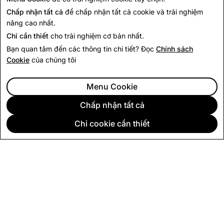
Quay lại mục Tin tức
Chấp nhận tất cả
để chấp nhận tất cả cookie và trải nghiệm
nâng cao nhất.
Chỉ cần thiết
cho trải nghiệm cơ bản nhất.
Bạn quan tâm đến các thông tin chi tiết? Đọc
Chính sách
Cookie
của chúng tôi
Menu Cookie
Chấp nhận tất cả
Chỉ cookie cần thiết
CÔNG TY
CỘNG ĐỒNG
QUẢNG CÁO
PHÁP LÝ
CHÍNH SÁCH BẢO MẬT
ĐIỀU KHOẢN DỊCH VỤ
Tiếng Việt