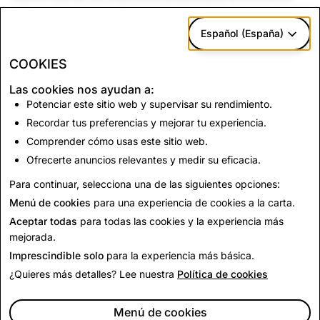
recursos que te ayudarán a iniciar estas conversaciones
con tu hijo adolescente.
Español (España)
Por último, estamos trabajando para añadir
COOKIES
herramientas adicionales a nuestro Centro de familia en
Las cookies nos ayudan a:
torno a Mi IA, nuestro chatbot experimental, que
Potenciar este sitio web y supervisar su rendimiento.
ofrecerá a los padres más visibilidad y control sobre el
Recordar tus preferencias y mejorar tu experiencia.
uso de Mi IA por parte de sus hijos adolescentes.
Comprender cómo usas este sitio web.
— Team Snap
Ofrecerte anuncios relevantes y medir su eficacia.
Para continuar, selecciona una de las siguientes opciones:
Volver a Noticias
Menú de cookies
para una experiencia de cookies a la carta.
Aceptar todas
para todas las cookies y la experiencia más
mejorada.
Imprescindible solo
para la experiencia más básica.
¿Quieres más detalles? Lee nuestra
Política de cookies
Menú de cookies