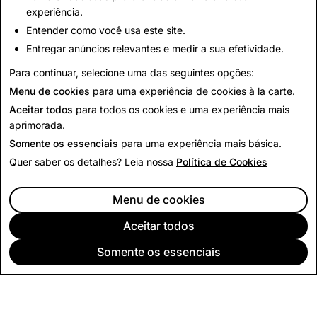
desses grupos e apresentar nosso novo Conselho dos
experiência.
EUA em 2026.
Entender como você usa este site.
- Viraj Doshi, Líder de Segurança da Plataforma
Entregar anúncios relevantes e medir a sua efetividade.
Para continuar, selecione uma das seguintes opções:
Voltar para Notícias
Menu de cookies
para uma experiência de cookies à la carte.
Aceitar todos
para todos os cookies e uma experiência mais
aprimorada.
Somente os essenciais
para uma experiência mais básica.
Quer saber os detalhes? Leia nossa
Política de Cookies
Menu de cookies
Aceitar todos
Somente os essenciais
EMPRESA
COMUNIDADE
PUBLICIDADE