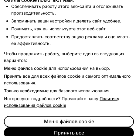
Файлы cookie помогают нам:
содержит важные данные о количестве и характере
Обеспечивать работу этого веб-сайта и отслеживать
запросов, полученных нами от государственных
производительность.
органов, на предоставление информации об
Запоминать ваши настройки и делать сайт удобнее.
аккаунтах пользователей Snapchat, а также о других
Понимать, как вы используете этот веб-сайт.
юридических уведомлениях.
Предоставлять соответствующую рекламу и оценивать
Сотрудничество с правоохранительными органами
ее эффективность.
Чтобы продолжить работу, выберите один из следующих
вариантов:
Меню файлов cookie
для использования на выбор.
Принять все
для всех файлов cookie и самого оптимального
использования.
Только необходимые
для базового использования.
Интересуют подробности? Прочитайте нашу
Политику
использования файлов cookie
Меню файлов cookie
Принять все