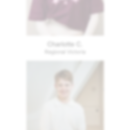
Charlotte C.
Regional Victoria