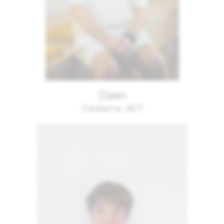
Coen
Canberra, ACT