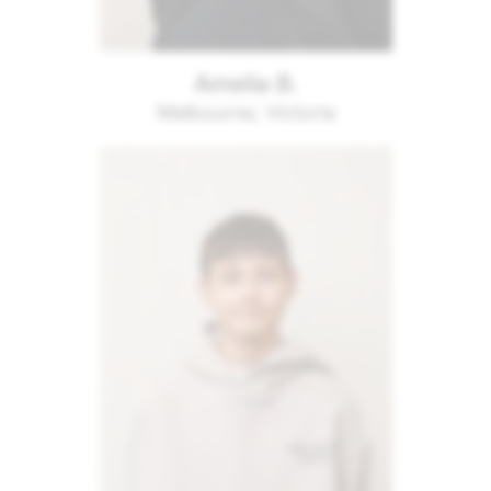
Amelia B.
Melbourne, Victoria