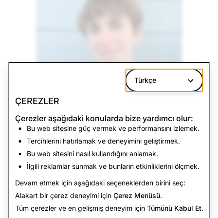
Türkçe
ÇEREZLER
Çerezler aşağıdaki konularda bize yardımcı olur:
Bu web sitesine güç vermek ve performansını izlemek.
Tercihlerini hatırlamak ve deneyimini geliştirmek.
Bu web sitesini nasıl kullandığını anlamak.
İlgili reklamlar sunmak ve bunların etkinliklerini ölçmek.
Rhys M.
Devam etmek için aşağıdaki seçeneklerden birini seç:
NSW
Alakart bir çerez deneyimi için
Çerez Menüsü
.
Tüm çerezler ve en gelişmiş deneyim için
Tümünü Kabul Et
.