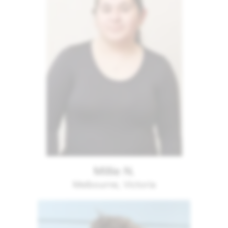
Millie N.
Melbourne, Victoria