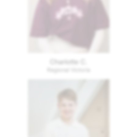
Charlotte C.
Regional Victoria