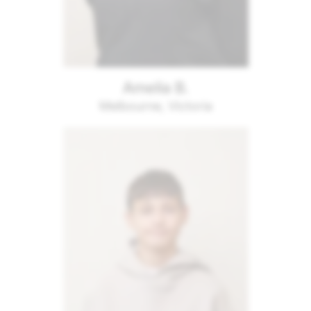
Amelia B.
Melbourne, Victoria