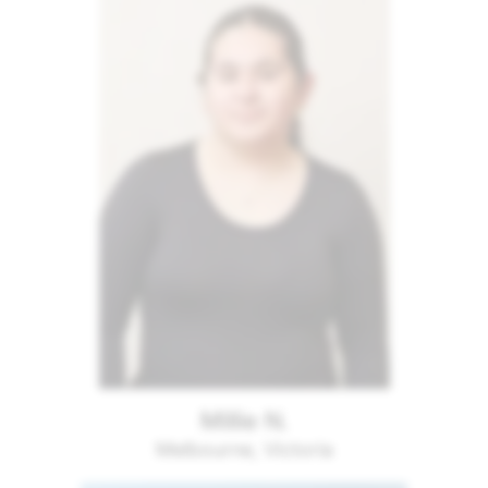
Millie N.
Melbourne, Victoria