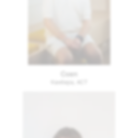
Coen
Канбера, ACT