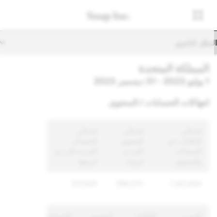
تنقّل الثانوي
المملكة المتحدة
1 يوليو 2023 - 31 ديسمبر 2023
انتهاكات الحسابات / المحتوى
إجمالي
إجمالي
إجمالي
الإبلاغات عن
المحتوى
الحسابات
الحسابات
الذي تم
الفريدة التي تم
والمحتوى
فرضه
فرضها
257,529
396,073
1,331,834
السبب
الإبلاغات
المحتوى
الحسابات