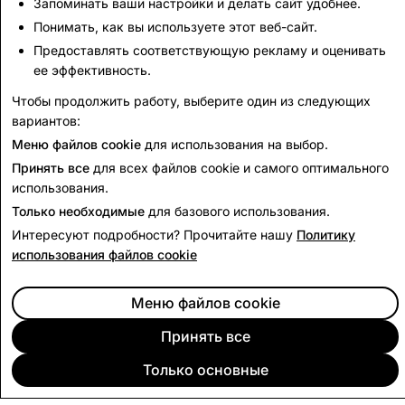
Запоминать ваши настройки и делать сайт удобнее.
CSEA: всего аккаунтов отключено
Понимать, как вы используете этот веб-сайт.
Предоставлять соответствующую рекламу и оценивать
2,922
ее эффективность.
Чтобы продолжить работу, выберите один из следующих
Назад к отчёту о правительственных запросах
вариантов:
Меню файлов cookie
для использования на выбор.
Принять все
для всех файлов cookie и самого оптимального
использования.
Только необходимые
для базового использования.
Интересуют подробности? Прочитайте нашу
Политику
использования файлов cookie
Меню файлов cookie
Принять все
Только основные