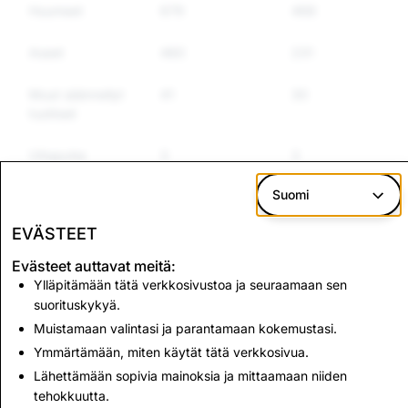
Huumeet
679
468
Aseet
460
231
Muut säännellyt
41
30
tuotteet
Vihapuhe
3
3
Suomi
Terrorismi ja
73
40
väkivaltainen
EVÄSTEET
ekstremismi
Evästeet auttavat meitä:
Ylläpitämään tätä verkkosivustoa ja seuraamaan sen
CSEA: Suljettujen tilien kokonaismäärä
suorituskykyä.
Muistamaan valintasi ja parantamaan kokemustasi.
2,922
Ymmärtämään, miten käytät tätä verkkosivua.
Lähettämään sopivia mainoksia ja mittaamaan niiden
Takaisin läpinäkyvyysraporttiin
tehokkuutta.