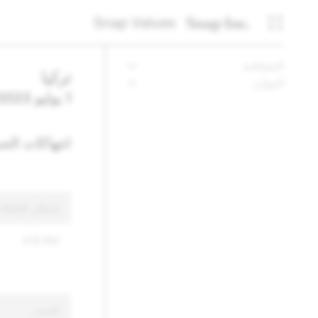
Snap Values
الشفافية
تركيا
الموارد
1 يوليو 2023 - 31 ديسمبر 2023
انتهاكات الح
إجمالي الإبلاغ
479,184
السبب