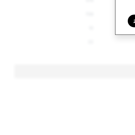
578
709
10
22