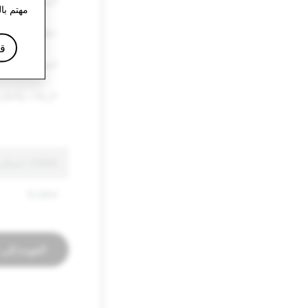
السلع الأخرى ا
مهتم با
خطاب الكراهية
قا
المعلومات الزا
الإرهاب والتطر
CSEAI: إجمالي الحسابات المعطلة
10,884
العودة إلى 