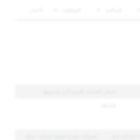
السلامة
الشفافية
الأخبار
إجمالي الحسابات الفريدة التي تم فرضها
66,124
خذ إجراءات ضدّه
الحسابات الفريدة المتّخذ إجراءات ضدّها