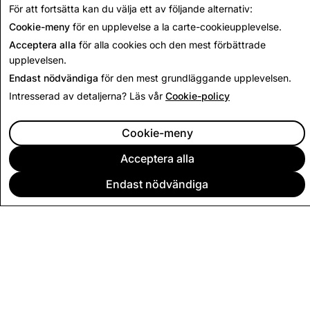
Tillbaka till insynsrapport
För att fortsätta kan du välja ett av följande alternativ:
Cookie-meny
för en upplevelse a la carte-cookieupplevelse.
Acceptera alla
för alla cookies och den mest förbättrade
upplevelsen.
Endast nödvändiga
för den mest grundläggande upplevelsen.
Intresserad av detaljerna? Läs vår
Cookie-policy
Cookie-meny
Acceptera alla
Endast nödvändiga
FÖRETAG
COMMUNITY
ANNONSERING
JURIDISK INFORMATION
SEKRETESSVILLKOR