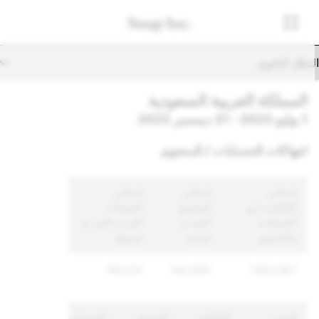
تنقّل الثانوي
المملكة العربية السعودية
1 يوليو 2023 - 31 ديسمبر 2023
انتهاكات الحسابات / المحتوى
إجمالي
إجمالي
إجمالي
الإبلاغات عن
المحتوى
الحسابات
الحسابات
الذي تم
الفريدة التي تم
والمحتوى
فرضه
فرضها
193,129
340,800
1,802,987
السبب
الإبلاغات
المحتوى
الحسابات