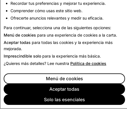
Recordar tus preferencias y mejorar tu experiencia.
37,272
18
Comprender cómo usas este sitio web.
Ofrecerte anuncios relevantes y medir su eficacia.
Regresar al informe de transparencia
Para continuar, selecciona una de las siguientes opciones:
Menú de cookies
para una experiencia de cookies a la carta.
Aceptar todas
para todas las cookies y la experiencia más
mejorada.
Imprescindible solo
para la experiencia más básica.
¿Quieres más detalles? Lee nuestra
Política de cookies
Menú de cookies
Aceptar todas
Solo las esenciales
EMPRESA
COMUNIDAD