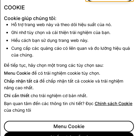
COOKIE
CSEA: Tổng số Tài khoản đã bị Vô hiệu
Cookie giúp chúng tôi:
Hỗ trợ trang web này và theo dõi hiệu suất của nó.
23.732
Ghi nhớ tùy chọn và cải thiện trải nghiệm của bạn.
Hiểu cách bạn sử dụng trang web này.
Cung cấp các quảng cáo có liên quan và đo lường hiệu quả
của chúng.
Quay lại Báo cáo Minh bạch
Để tiếp tục, hãy chọn một trong các tùy chọn sau:
Menu Cookie
để có trải nghiệm cookie tùy chọn.
Chấp nhận tất cả
để chấp nhận tất cả cookie và trải nghiệm
nâng cao nhất.
Chỉ cần thiết
cho trải nghiệm cơ bản nhất.
Bạn quan tâm đến các thông tin chi tiết? Đọc
Chính sách Cookie
của chúng tôi
Menu Cookie