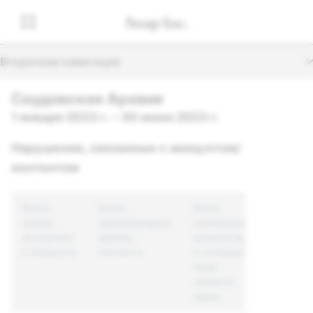
Вторичная навигация
Саудовская Аравия
1 января 2023 г. – 30 июня 2023 г.
Нарушения, связанные с аккаунтом/
контентом
Всего
Всего
Всего
жалоб
заблокировано
уникальных
на контент
единиц
аккаунтов,
и аккаунты
контента
к которым
были
приняты
меры